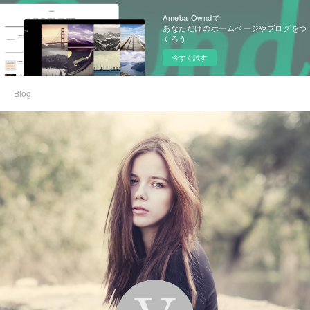
Ameba Owndで
あなただけのホームページやブログをつ
くろう
今すぐ試す
Blog