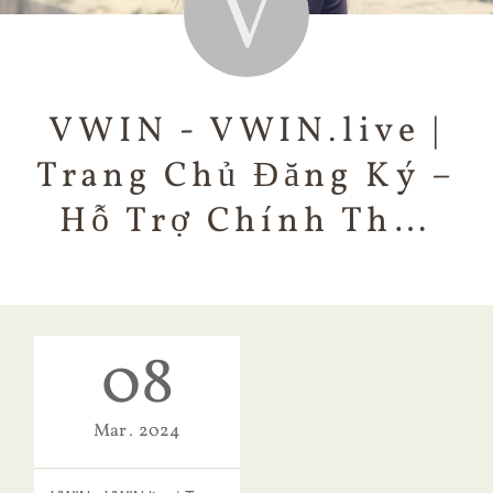
VWIN - VWIN.live |
Trang Chủ Đăng Ký –
Hỗ Trợ Chính Th…
08
Mar
2024